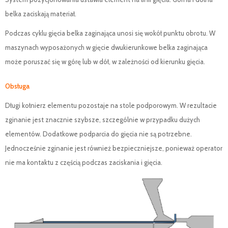
belka zaciskają materiał.
Podczas cyklu gięcia belka zaginająca unosi się wokół punktu obrotu. W
maszynach wyposażonych w gięcie dwukierunkowe belka zaginająca
może poruszać się w górę lub w dół, w zależności od kierunku gięcia.
Obsługa
Długi kołnierz elementu pozostaje na stole podporowym. W rezultacie
zginanie jest znacznie szybsze, szczególnie w przypadku dużych
elementów. Dodatkowe podparcia do gięcia nie są potrzebne.
Jednocześnie zginanie jest również bezpieczniejsze, ponieważ operator
nie ma kontaktu z częścią podczas zaciskania i gięcia.