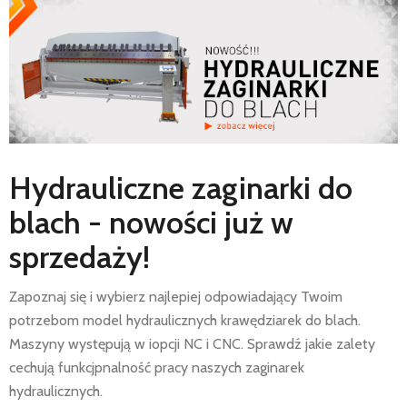
AKTUALNOŚCI
SERWIS
FINANSOWANIE
KATALOGI
O FIRMIE
FAQ
Hydrauliczne zaginarki do
blach - nowości już w
sprzedaży!
Zapoznaj się i wybierz najlepiej odpowiadający Twoim
potrzebom model hydraulicznych krawędziarek do blach.
Maszyny występują w iopcji NC i CNC. Sprawdź jakie zalety
cechują funkcjpnalność pracy naszych zaginarek
hydraulicznych.