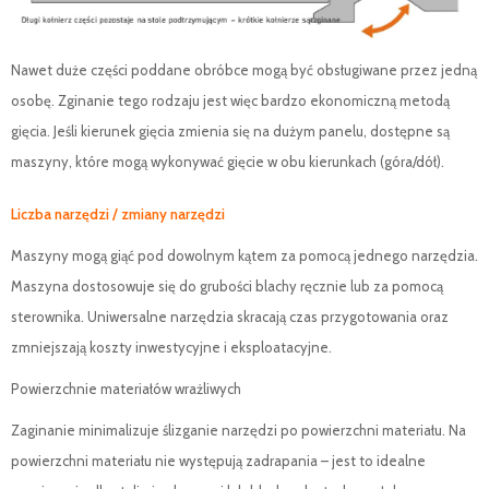
Nawet duże części poddane obróbce mogą być obsługiwane przez jedną
osobę. Zginanie tego rodzaju jest więc bardzo ekonomiczną metodą
gięcia. Jeśli kierunek gięcia zmienia się na dużym panelu, dostępne są
maszyny, które mogą wykonywać gięcie w obu kierunkach (góra/dół).
Liczba narzędzi / zmiany narzędzi
Maszyny mogą giąć pod dowolnym kątem za pomocą jednego narzędzia.
Maszyna dostosowuje się do grubości blachy ręcznie lub za pomocą
sterownika. Uniwersalne narzędzia skracają czas przygotowania oraz
zmniejszają koszty inwestycyjne i eksploatacyjne.
Powierzchnie materiałów wrażliwych
Zaginanie minimalizuje ślizganie narzędzi po powierzchni materiału. Na
powierzchni materiału nie występują zadrapania – jest to idealne