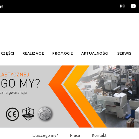
pl
CZĘŚCI
REALIZACJE
PROMOCJE
AKTUALNOŚCI
SERWIS
Dlaczego my?
Praca
Kontakt