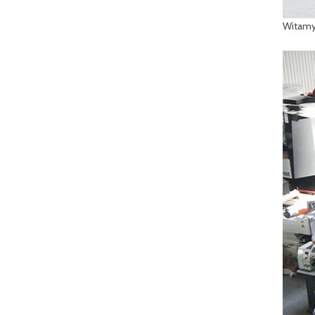
Witamy 