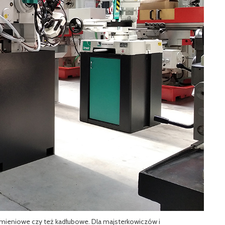
omieniowe czy też kadłubowe. Dla majsterkowiczów i