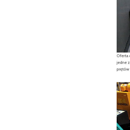
Oferta 
jedne z
prętów 