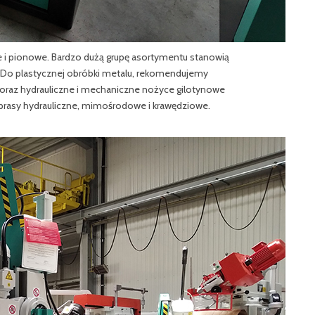
i pionowe. Bardzo dużą grupę asortymentu stanowią
ch. Do plastycznej obróbki metalu, rekomendujemy
we oraz hydrauliczne i mechaniczne nożyce gilotynowe
ż prasy hydrauliczne, mimośrodowe i krawędziowe.