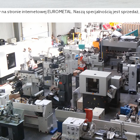
na stronie internetowej EUROMETAL. Naszą specjalnością jest sprzedaż,