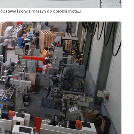
 dostawa i serwis maszyn do obróbki metalu.