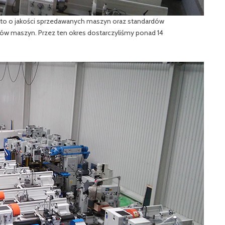
zy to o jakości sprzedawanych maszyn oraz standardów
ców maszyn. Przez ten okres dostarczyliśmy ponad 14