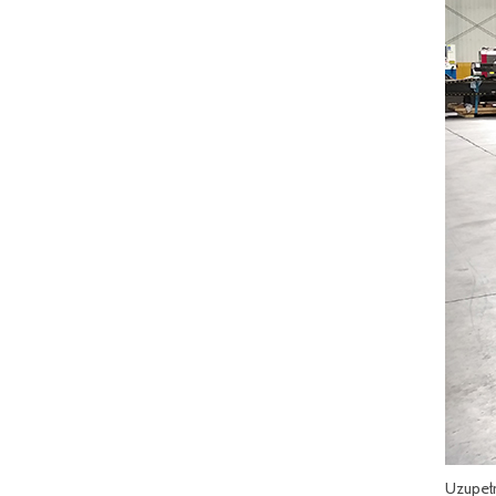
Uzupełn