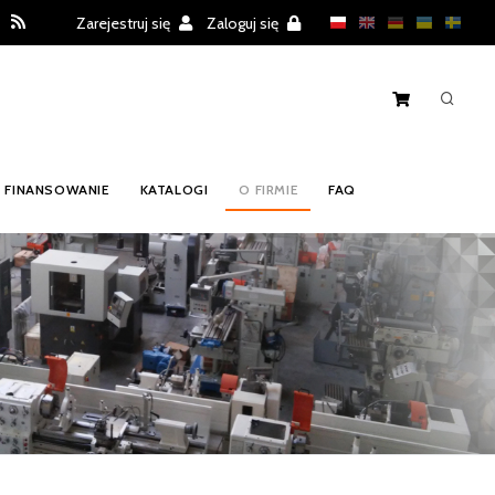
Zarejestruj się
Zaloguj się
FINANSOWANIE
KATALOGI
O FIRMIE
FAQ