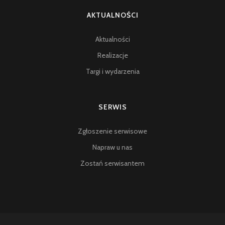
AKTUALNOŚCI
Aktualności
Realizacje
Targi i wydarzenia
SERWIS
Zgłoszenie serwisowe
Napraw u nas
Zostań serwisantem