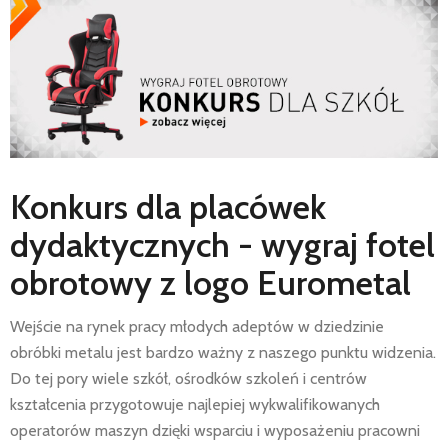
AKTUALNOŚCI
SERWIS
FINANSOWANIE
KATALOGI
O FIRMIE
FAQ
Konkurs dla placówek
dydaktycznych - wygraj fotel
obrotowy z logo Eurometal
Wejście na rynek pracy młodych adeptów w dziedzinie
obróbki metalu jest bardzo ważny z naszego punktu widzenia.
Do tej pory wiele szkół, ośrodków szkoleń i centrów
kształcenia przygotowuje najlepiej wykwalifikowanych
operatorów maszyn dzięki wsparciu i wyposażeniu pracowni