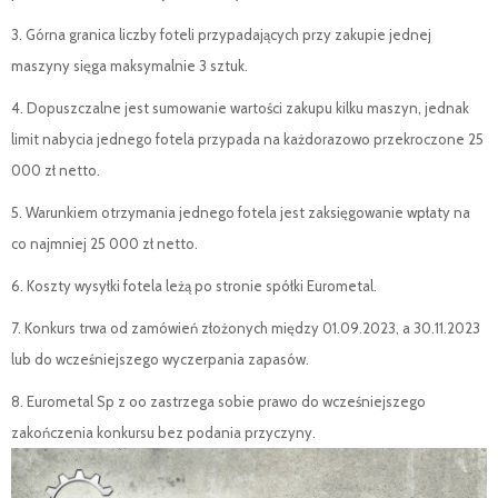
3. Górna granica liczby foteli przypadających przy zakupie jednej
maszyny sięga maksymalnie 3 sztuk.
4. Dopuszczalne jest sumowanie wartości zakupu kilku maszyn, jednak
limit nabycia jednego fotela przypada na każdorazowo przekroczone 25
000 zł netto.
5. Warunkiem otrzymania jednego fotela jest zaksięgowanie wpłaty na
co najmniej 25 000 zł netto.
6. Koszty wysyłki fotela leżą po stronie spółki Eurometal.
7. Konkurs trwa od zamówień złożonych między 01.09.2023, a 30.11.2023
lub do wcześniejszego wyczerpania zapasów.
8. Eurometal Sp z oo zastrzega sobie prawo do wcześniejszego
zakończenia konkursu bez podania przyczyny.