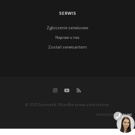
SERWIS
Zgłoszenie serwisowe
Napraw u nas
Zostań serwisantem
© 2021 Eurometal. Wszelkie prawa zastrzeżone.
POWERED BY:
SYSONLINE