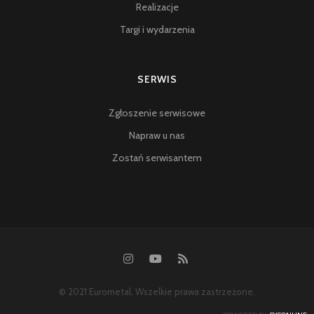
Realizacje
Targi i wydarzenia
SERWIS
Zgłoszenie serwisowe
Napraw u nas
Zostań serwisantem
© 2021 Eurometal. Wszelkie prawa zastrzeżone.