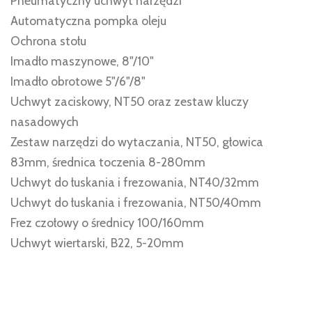
Pneumatyczny uchwyt narzędzi
Automatyczna pompka oleju
Ochrona stołu
Imadło maszynowe, 8"/10"
Imadło obrotowe 5"/6"/8"
Uchwyt zaciskowy, NT50 oraz zestaw kluczy
nasadowych
Zestaw narzędzi do wytaczania, NT50, głowica
83mm, średnica toczenia 8-280mm
Uchwyt do łuskania i frezowania, NT40/32mm
Uchwyt do łuskania i frezowania, NT50/40mm
Frez czołowy o średnicy 100/160mm
Uchwyt wiertarski, B22, 5-20mm