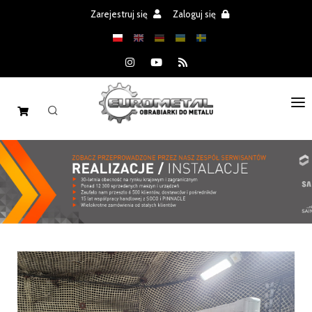
Zarejestruj się
Zaloguj się
STRONA GŁÓWNA
MASZYNY
CZĘŚCI
REALIZACJE
PROMOCJE
AKTUALNOŚCI