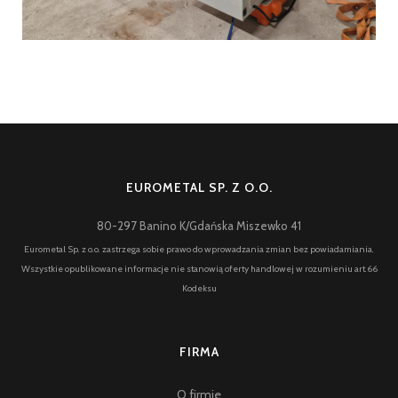
EUROMETAL SP. Z O.O.
80-297 Banino K/Gdańska Miszewko 41
Eurometal Sp. z o.o. zastrzega sobie prawo do wprowadzania zmian bez powiadamiania.
Wszystkie opublikowane informacje nie stanowią oferty handlowej w rozumieniu art.66
Kodeksu
FIRMA
O firmie