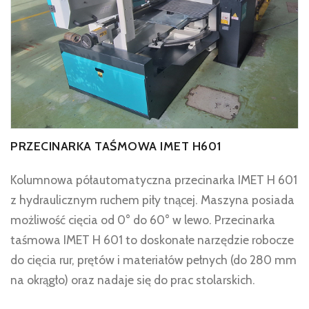
PRZECINARKA TAŚMOWA IMET H601
Kolumnowa półautomatyczna przecinarka IMET H 601
z hydraulicznym ruchem piły tnącej. Maszyna posiada
możliwość cięcia od 0° do 60° w lewo. Przecinarka
taśmowa IMET H 601 to doskonałe narzędzie robocze
do cięcia rur, prętów i materiałów pełnych (do 280 mm
na okrągło) oraz nadaje się do prac stolarskich.