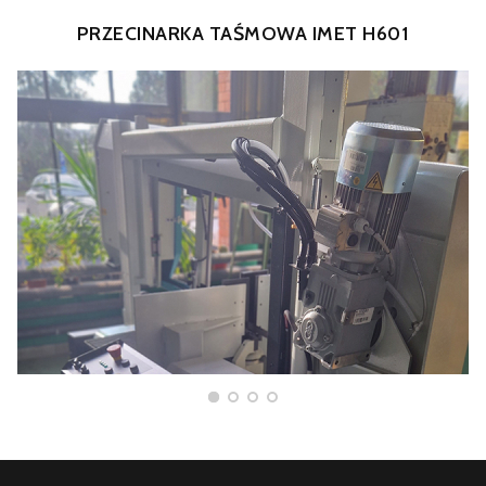
PRZECINARKA TAŚMOWA IMET H601