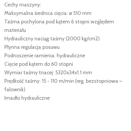
Cechy maszyny:
Maksymalna średnica cięcia: ø 510 mm
Taśma pochylona pod kątem 6 stopni względem
materiału
Hydrauliczny naciąg taśmy (2000 kg/cm2)
Płynna regulacja posuwu
Podnoszenie ramienia: hydrauliczne
Cięcie pod kątem do 60 stopni
Wymiar taśmy tnacej: 5320x34x1.1 mm
Prędkość taśmy: 15 - 110 m/min (reg. bezstopniowa –
falownik)
Imadło hydrauliczne