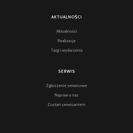
AKTUALNOŚCI
Aktualności
Realizacje
Targi i wydarzenia
SERWIS
Zgłoszenie serwisowe
Napraw u nas
Zostań serwisantem