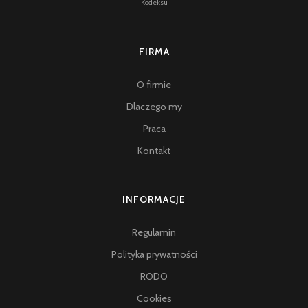
Kodeksu
Zdjęcie na 5
FIRMA
O firmie
Dlaczego my
Praca
Kontakt
INFORMACJE
Regulamin
Polityka prywatności
RODO
Cookies