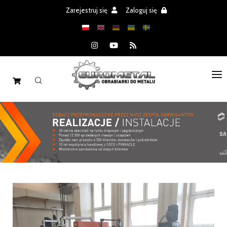
Zarejestruj się
Zaloguj się
STRONA GŁÓWNA
MASZYNY
CZĘŚCI
REALIZACJE
PROMOCJE
AKTUALNOŚCI