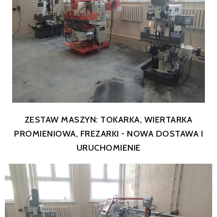
SERWIS
FINANSOWANIE
KATALOGI
O FIRMIE
FAQ
ZESTAW MASZYN: TOKARKA, WIERTARKA
PROMIENIOWA, FREZARKI - NOWA DOSTAWA I
URUCHOMIENIE