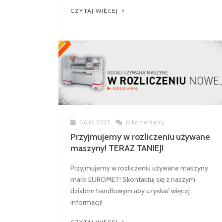
CZYTAJ WIĘCEJ
06.10.2025
0 komentarzy
Przyjmujemy w rozliczeniu używane
maszyny! TERAZ TANIEJ!
Przyjmujemy w rozliczeniu używane maszyny
marki EUROMET! Skontaktuj się z naszym
działem handlowym aby uzyskać więcej
informacji!