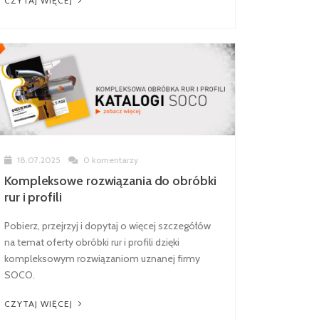
CZYTAJ WIĘCEJ
18.07.2025
0 komentarzy
Kompleksowe rozwiązania do obróbki
rur i profili
Pobierz, przejrzyj i dopytaj o więcej szczegółów
na temat oferty obróbki rur i profili dzięki
kompleksowym rozwiązaniom uznanej firmy
SOCO.
CZYTAJ WIĘCEJ