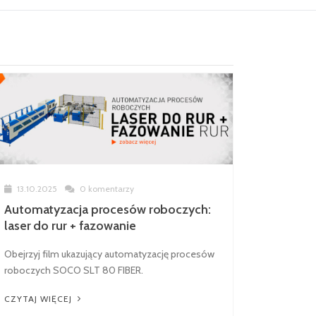
13.10.2025
0 komentarzy
Automatyzacja procesów roboczych:
laser do rur + fazowanie
Obejrzyj film ukazujący automatyzację procesów
roboczych SOCO SLT 80 FIBER.
CZYTAJ WIĘCEJ