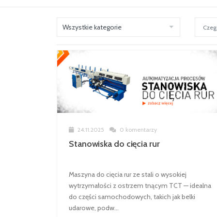
24.11.2025
0 komentarzy
Stanowiska do cięcia rur
Maszyna do cięcia rur ze stali o wysokiej
wytrzymałości z ostrzem tnącym TCT — idealna
do części samochodowych, takich jak belki
udarowe, podw...