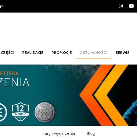
pl
CZĘŚCI
REALIZACJE
PROMOCJE
AKTUALNOŚCI
SERWIS
Targi i wydarzenia
Blog