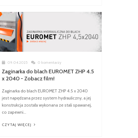
09.04.2025
0 komentarzy
Zaginarka do blach EUROMET ZHP 4.5
x 2040 - Zobacz film!
Zaginarka do blach EUROMET ZHP 4.5 x 2040
jest napędzana przez system hydrauliczny, a jej
konstrukcja została wykonana ze stali spawanej,
co zapewni...
CZYTAJ WIĘCEJ