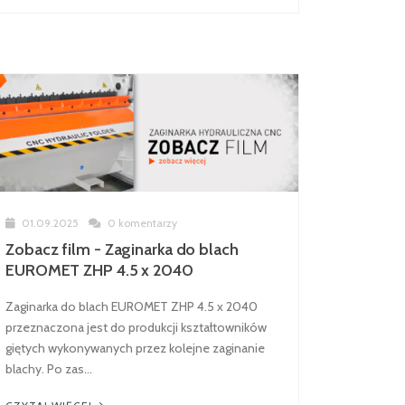
01.09.2025
0 komentarzy
Zobacz film - Zaginarka do blach
EUROMET ZHP 4.5 x 2040
Zaginarka do blach EUROMET ZHP 4.5 x 2040
przeznaczona jest do produkcji kształtowników
giętych wykonywanych przez kolejne zaginanie
blachy. Po zas...