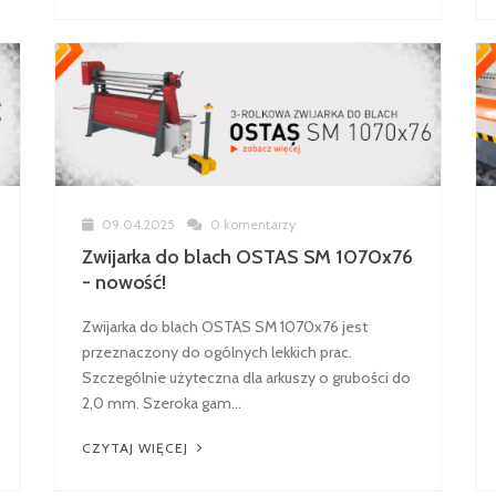
09.04.2025
0 komentarzy
Zwijarka do blach OSTAS SM 1070x76
- nowość!
Zwijarka do blach OSTAS SM 1070x76 jest
przeznaczony do ogólnych lekkich prac.
Szczególnie użyteczna dla arkuszy o grubości do
2,0 mm. Szeroka gam...
CZYTAJ WIĘCEJ