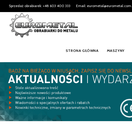
Sprzedaż obrabiarek: +48 603 400 333
Email: eurometal@eurometal.com.
STRONA GŁÓWNA
MASZYNY