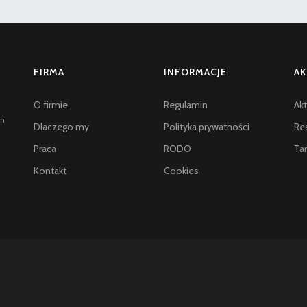
FIRMA
INFORMACJE
AK
O firmie
Regulamin
Akt
an
Dlaczego my
Polityka prywatności
Rea
Praca
RODO
Tar
Kontakt
Cookies