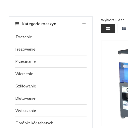
Wybierz układ
Kategorie maszyn
Toczenie
Frezowanie
Przecinanie
Wiercenie
Szlifowanie
Dłutowanie
Wytaczanie
Obróbka kół zębatych