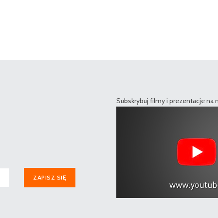
Subskrybuj filmy i prezentacje na
ZAPISZ SIĘ