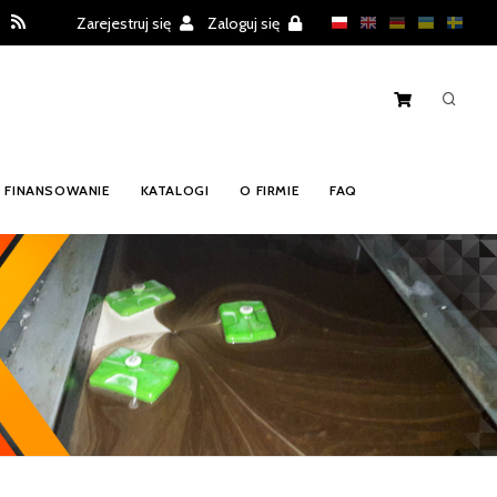
Zarejestruj się
Zaloguj się
FINANSOWANIE
KATALOGI
O FIRMIE
FAQ