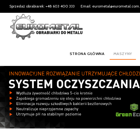
Sprzedaż obrabiarek: +48 603 400 333
Email: eurometal@eurometal.com.
STRONA GŁÓWNA
MASZYNY