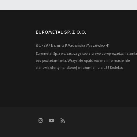
EUROMETAL SP. Z O.O.
80-297 Banino K/Gdańska Miszewko 41
Eurometal Sp. z o.o. zastrzega sobie prawo do wprowadzania zmi
bez powiadamiania. Wszystkie opublikowane informacje nie
stanowią oferty handlowej w rozumieniu art.66 Kodeksu