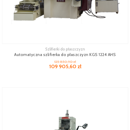
Szlifierki do płaszczyzn
Zobacz więcej
Automatyczna szlifierka do płaszczyzn KGS 1224 AHS
125 850,90 zł
109 905,60 zł