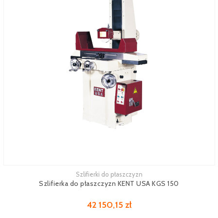
Szlifierki do płaszczyzn
Zobacz więcej
Szlifierka do płaszczyzn KENT USA KGS 150
42 150,15 zł