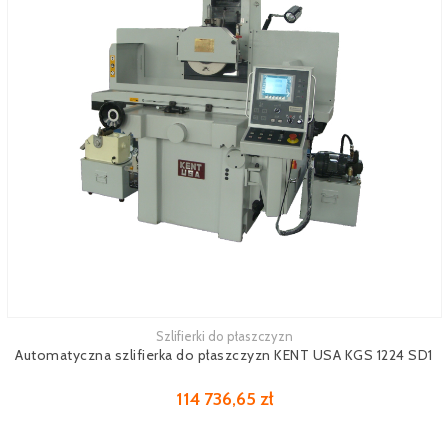
Szlifierki do płaszczyzn
Zobacz więcej
Automatyczna szlifierka do płaszczyzn KENT USA KGS 1224 SD1
114 736,65 zł