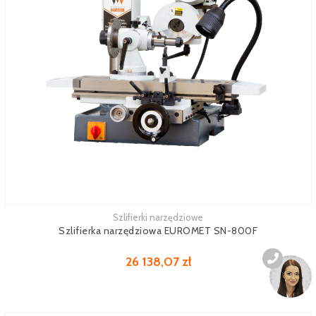
Szlifierki narzędziowe
Zobacz więcej
Szlifierka narzędziowa EUROMET SN-800F
26 138,07 zł