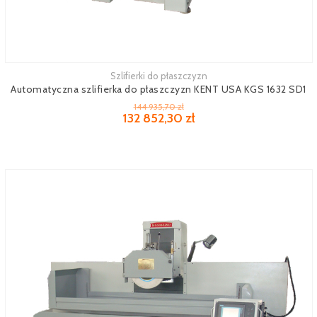
Szlifierki do płaszczyzn
Zobacz więcej
Automatyczna szlifierka do płaszczyzn KENT USA KGS 1632 SD1
144 935,70 zł
132 852,30 zł