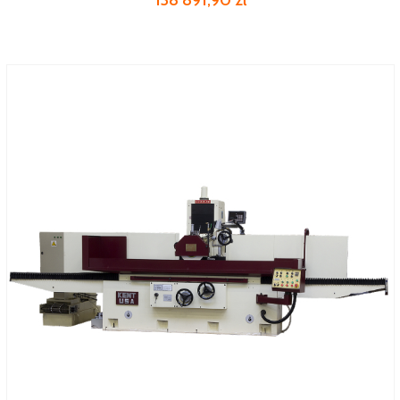
138 891,90 zł