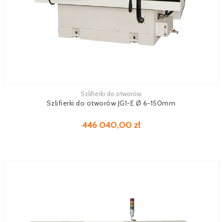
Szlifierki do otworów
Zobacz więcej
Szlifierki do otworów JG1-E Ø 6-150mm
446 040,00 zł