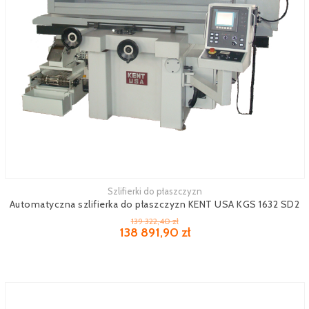
Szlifierki do płaszczyzn
Zobacz więcej
Automatyczna szlifierka do płaszczyzn KENT USA KGS 1632 SD2
139 322,40 zł
138 891,90 zł