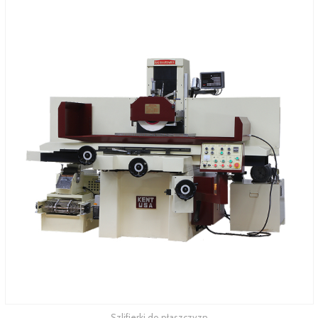
Szlifierki do płaszczyzn