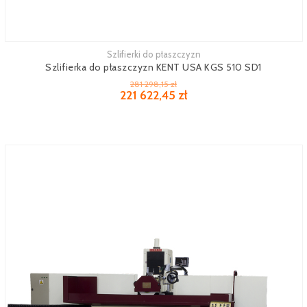
Szlifierki do płaszczyzn
Zobacz więcej
Szlifierka do płaszczyzn KENT USA KGS 510 SD1
281 298,15 zł
221 622,45 zł