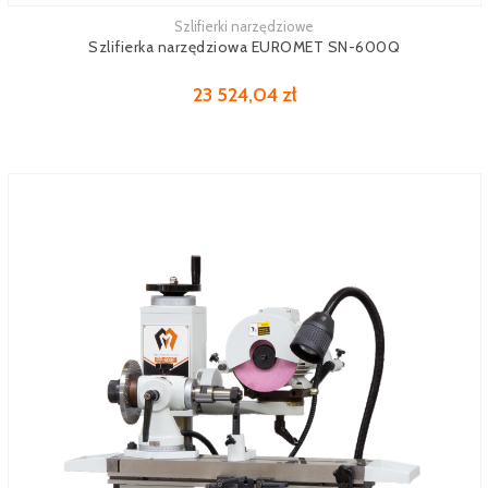
Szlifierki narzędziowe
Zobacz więcej
Szlifierka narzędziowa EUROMET SN-600Q
23 524,04 zł