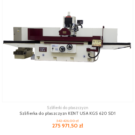
Szlifierki do płaszczyzn
Zobacz więcej
Szlifierka do płaszczyzn KENT USA KGS 620 SD1
342 426,00 zł
275 971,50 zł