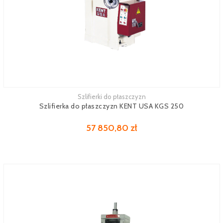
Szlifierki do płaszczyzn
Zobacz więcej
Szlifierka do płaszczyzn KENT USA KGS 250
57 850,80 zł