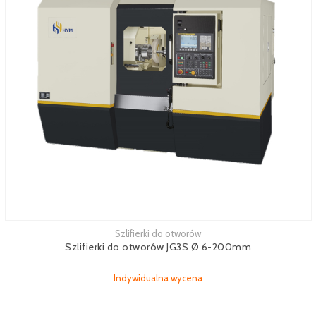
Szlifierki do otworów
Zobacz więcej
Szlifierki do otworów JG3S Ø 6-200mm
Indywidualna wycena