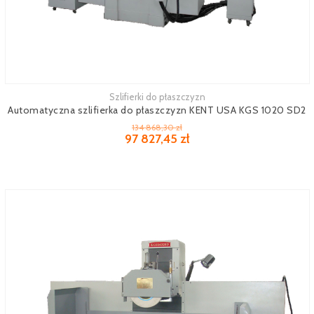
Szlifierki do płaszczyzn
Zobacz więcej
Automatyczna szlifierka do płaszczyzn KENT USA KGS 1020 SD2
134 868,30 zł
97 827,45 zł