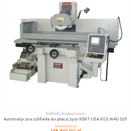
Szlifierki do płaszczyzn
Zobacz więcej
Automatyczna szlifierka do płaszczyzn KENT USA KGS 1640 SD1
154 893,90 zł