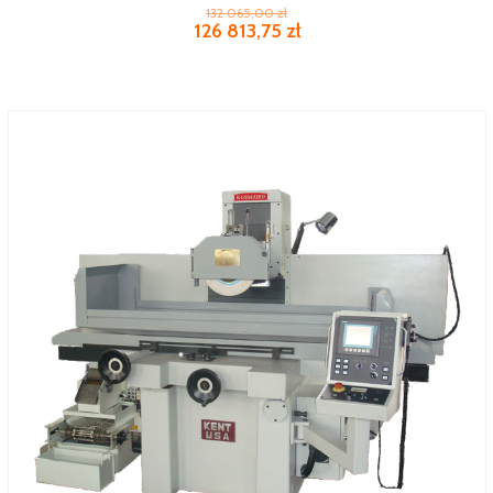
132 065,00 zł
126 813,75 zł