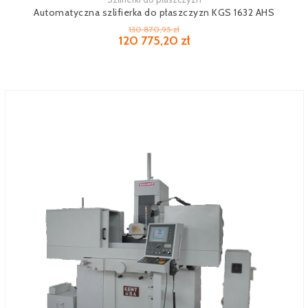
Zobacz więcej
Automatyczna szlifierka do płaszczyzn KGS 1632 AHS
130 870,95 zł
120 775,20 zł