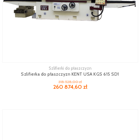
Szlifierki do płaszczyzn
Zobacz więcej
Szlifierka do płaszczyzn KENT USA KGS 615 SD1
318 528,00 zł
260 874,60 zł