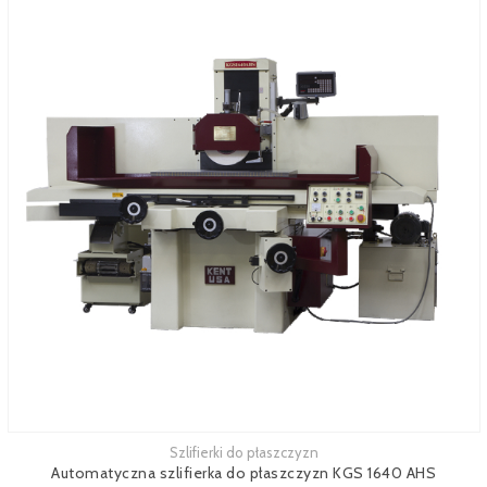
Szlifierki do płaszczyzn
Zobacz więcej
Automatyczna szlifierka do płaszczyzn KGS 1640 AHS