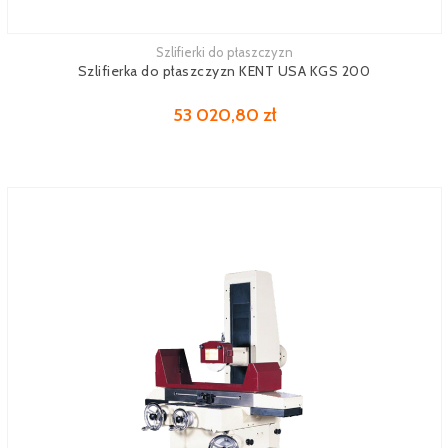
Szlifierki do płaszczyzn
Zobacz więcej
Szlifierka do płaszczyzn KENT USA KGS 200
53 020,80 zł