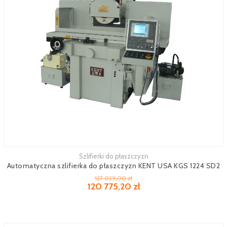
Szlifierki do płaszczyzn
Zobacz więcej
Automatyczna szlifierka do płaszczyzn KENT USA KGS 1224 SD2
127 029,00 zł
120 775,20 zł