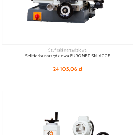
Szlifierki narzędziowe
Zobacz więcej
Szlifierka narzędziowa EUROMET SN-600F
24 105,06 zł