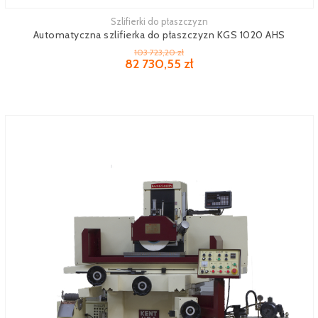
Szlifierki do płaszczyzn
Zobacz więcej
Automatyczna szlifierka do płaszczyzn KGS 1020 AHS
103 723,20 zł
82 730,55 zł