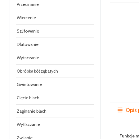
Przecinanie
Wiercenie
Szlifowanie
Dłutowanie
Wytaczanie
Obróbka kół zębatych
Gwintowanie
Cięcie blach
Opis 
Zaginanie blach
Wytłaczanie
Funkcje 
Zwijanie