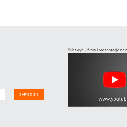
Subskrybuj filmy i prezentacje na
ZAPISZ SIĘ