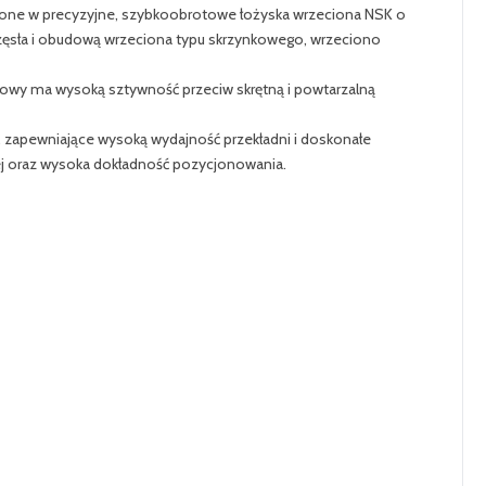
ażone w precyzyjne, szybkoobrotowe łożyska wrzeciona NSK o
zęsła i obudową wrzeciona typu skrzynkowego, wrzeciono
ziowy ma wysoką sztywność przeciw skrętną i powtarzalną
 zapewniające wysoką wydajność przekładni i doskonałe
wej oraz wysoka dokładność pozycjonowania.