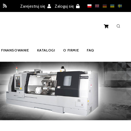
Zarejestruj się
Zaloguj się
FINANSOWANIE
KATALOGI
O FIRMIE
FAQ