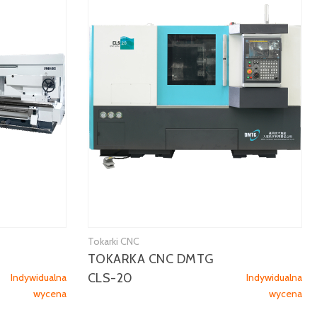
Tokarki CNC
TOKARKA CNC DMTG
CLS-20
Indywidualna
Indywidualna
wycena
wycena