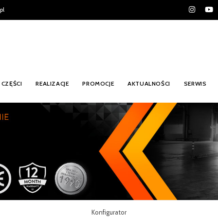
pl
CZĘŚCI
REALIZACJE
PROMOCJE
AKTUALNOŚCI
SERWIS
Konfigurator