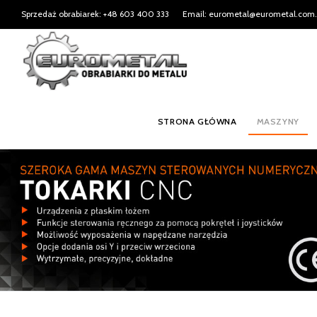
Sprzedaż obrabiarek: +48 603 400 333
Email: eurometal@eurometal.com.
STRONA GŁÓWNA
MASZYNY