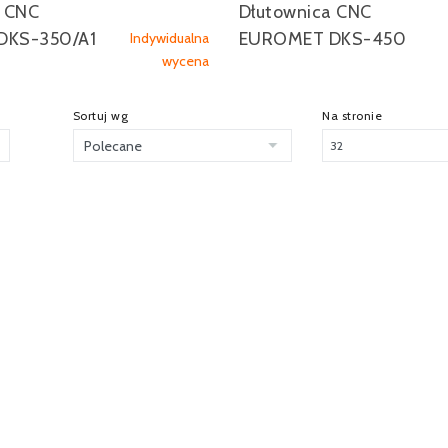
a CNC
Dłutownica CNC
DKS-350/A1
EUROMET DKS-450
Indywidualna
wycena
Sortuj wg
Na stronie