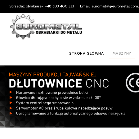
Sprzedaż obrabiarek: +48 603 400 333
Email: eurometal@eurometal.com.
STRONA GŁÓWNA
MASZYNY