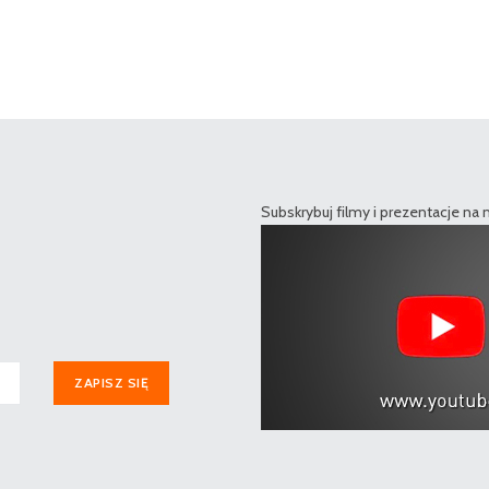
Subskrybuj filmy i prezentacje na
ZAPISZ SIĘ