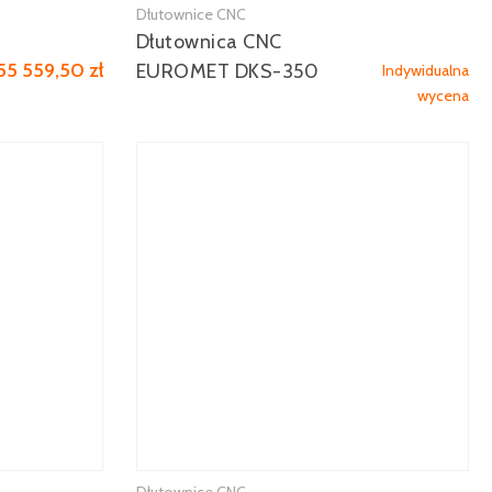
Dłutownice CNC
Zobacz więcej
Dłutownica CNC
55 559,50 zł
EUROMET DKS-350
Indywidualna
wycena