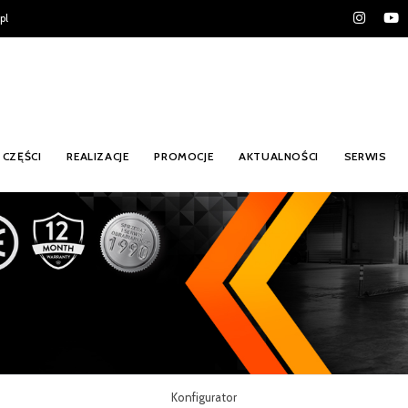
pl
CZĘŚCI
REALIZACJE
PROMOCJE
AKTUALNOŚCI
SERWIS
Konfigurator