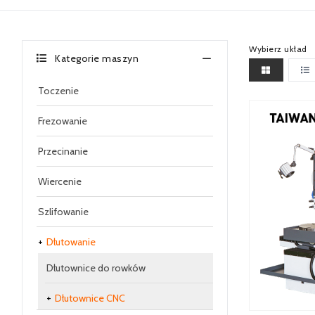
Wybierz układ
Kategorie maszyn
Toczenie
Frezowanie
Przecinanie
Wiercenie
Szlifowanie
Dłutowanie
Dłutownice do rowków
Dłutownice CNC