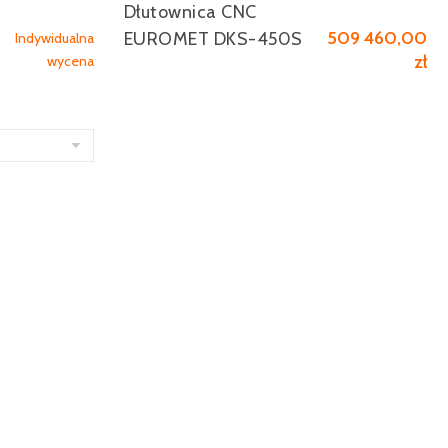
Dłutownica CNC
509 460,00
EUROMET DKS-450S
Indywidualna
zł
wycena