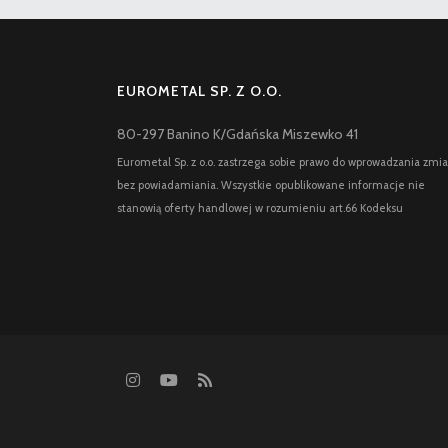
EUROMETAL SP. Z O.O.
80-297 Banino K/Gdańska Miszewko 41
Eurometal Sp. z o.o. zastrzega sobie prawo do wprowadzania zmi
bez powiadamiania. Wszystkie opublikowane informacje nie
stanowią oferty handlowej w rozumieniu art.66 Kodeksu