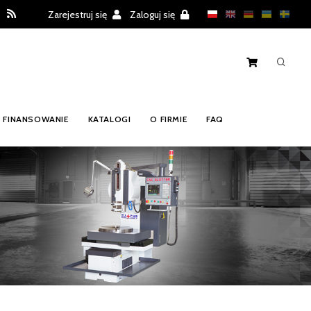
Zarejestruj się
Zaloguj się
FINANSOWANIE
KATALOGI
O FIRMIE
FAQ