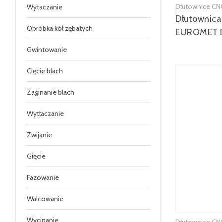
Dłutownice CN
Wytaczanie
Dłutownic
Obróbka kół zębatych
EUROMET 
Gwintowanie
Cięcie blach
Zaginanie blach
Wytłaczanie
Zwijanie
Gięcie
Fazowanie
Walcowanie
Wycinanie